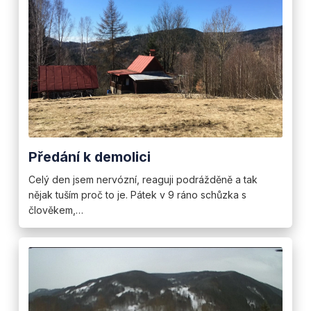
Předání k demolici
Celý den jsem nervózní, reaguji podrážděně a tak
nějak tuším proč to je. Pátek v 9 ráno schůzka s
člověkem,…