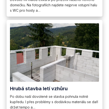
domečku. Na fotografiích najdete nejprve vstupní halu
s WC pro hosty a…
Hrubá stavba letí vzhůru
Po dobu naší dovolené se stavba pohnula notně
kupředu. I přes problémy s dodávkou materiálu se daří
držet tempo a…