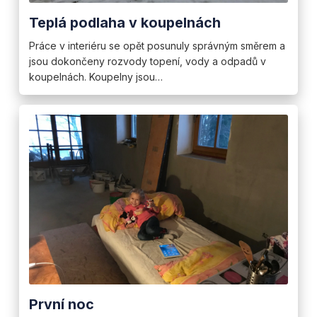
Teplá podlaha v koupelnách
Práce v interiéru se opět posunuly správným směrem a
jsou dokončeny rozvody topení, vody a odpadů v
koupelnách. Koupelny jsou…
První noc