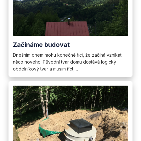
Začínáme budovat
Dnešním dnem mohu konečně říci, že začíná vznikat
něco nového. Původní tvar domu dostává logický
obdélníkový tvar a musím říct,…