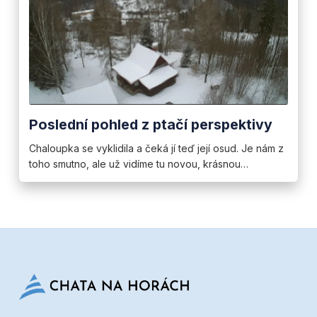
Poslední pohled z ptačí perspektivy
Chaloupka se vyklidila a čeká jí teď její osud. Je nám z
toho smutno, ale už vidíme tu novou, krásnou…