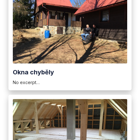
Okna chyběly
No excerpt…