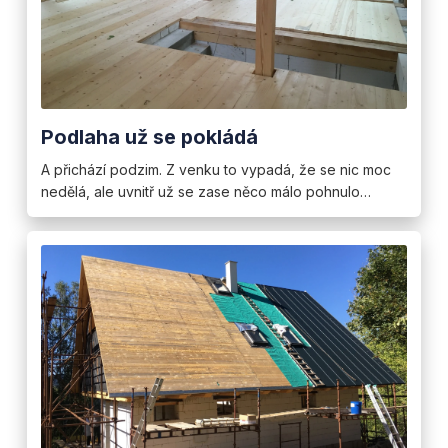
Podlaha už se pokládá
A přichází podzim. Z venku to vypadá, že se nic moc
nedělá, ale uvnitř už se zase něco málo pohnulo…