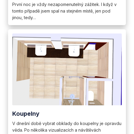
První noc je vždy nezapomenutelný zážitek. I když v
tomto případě jsem spal na stejném místě, jen pod
jinou, tedy…
Koupelny
V dnešní době vybrat obklady do koupelny je opravdu
věda. Po několika vizualizacích a návštěvách