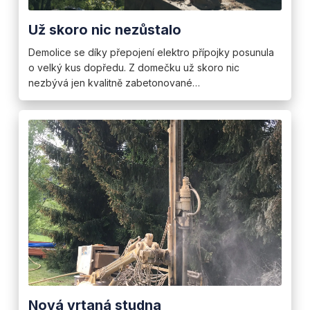
Už skoro nic nezůstalo
Demolice se díky přepojení elektro přípojky posunula
o velký kus dopředu. Z domečku už skoro nic
nezbývá jen kvalitně zabetonované…
Nová vrtaná studna