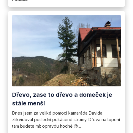
Dřevo, zase to dřevo a domeček je
stále menší
Dnes jsem za veliké pomoci kamaráda Davida
zlikvidoval poslední pokácené stromy. Dřeva na topení
tam budete mít opravdu hodně 🙂…