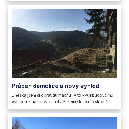
Průběh demolice a nový výhled
Dneska jsem si opravdu máknul. A to kvůli budoucímu
výhledu z naší nové chaty. K zemi šlo asi 15 stromů…