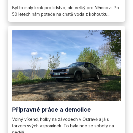
Byl to malý krok pro lidstvo, ale velký pro Němcovi. Po
50 letech nám poteče na chatě voda z kohoutku.…
Přípravné práce a demolice
Volný víkend, holky na závodech v Ostravě a já s
torzem svých vzpomínek. To byla noc ze soboty na
neděli.…