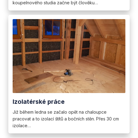
koupelnového studia začne být člověku…
Izolatérské práce
Již během ledna se začalo opět na chaloupce
pracovat a to izolací štítů a bočních stěn. Přes 30 cm
izolace…