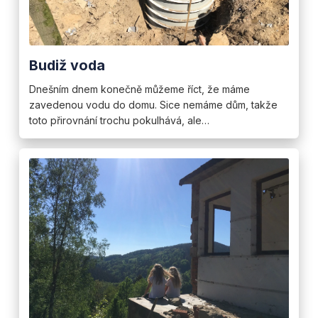
Budiž voda
Dnešním dnem konečně můžeme říct, že máme
zavedenou vodu do domu. Sice nemáme dům, takže
toto přirovnání trochu pokulhává, ale…