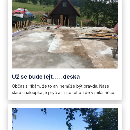
Už se bude lejt…..deska
Občas si říkám, že to ani nemůže být pravda. Naše
stará chaloupka je pryč a místo toho zde vzniká něco…