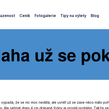
azenost
Ceník
Fotogalerie
Tipy na výlety
Blog
aha už se po
o vypadá, že se nic moc nedělá, ale uvnitř už se zase něco málo p
vo. Ale sehnat dnes 4 cm drásané fošny je prostě problém. Takže se 