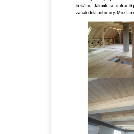
čekáme. Jakmile se dokončí p
začali dělat interiéry. Mezití