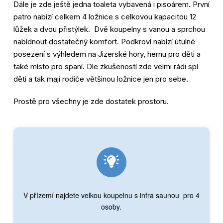
Dále je zde ještě jedna toaleta vybavená i pisoárem. První
patro nabízí celkem 4 ložnice s celkovou kapacitou 12
lůžek a dvou přistýlek. Dvě koupelny s vanou a sprchou
nabídnout dostatečný komfort. Podkroví nabízí útulné
posezení s výhledem na Jizerské hory, hernu pro děti a
také místo pro spaní. Dle zkušeností zde velmi rádi spí
děti a tak mají rodiče většinou ložnice jen pro sebe.
Prostě pro všechny je zde dostatek prostoru.
Infra sauna
V přízemí najdete velkou koupelnu s infra saunou pro 4
osoby.