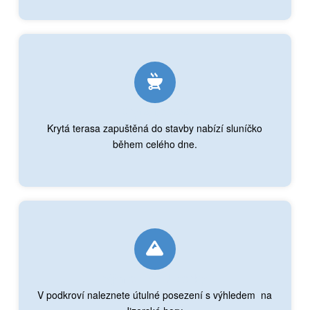
Krytá terasa
Krytá terasa zapuštěná do stavby nabízí sluníčko
během celého dne.
Výhled na Jizerky
V podkroví naleznete útulné posezení s výhledem na