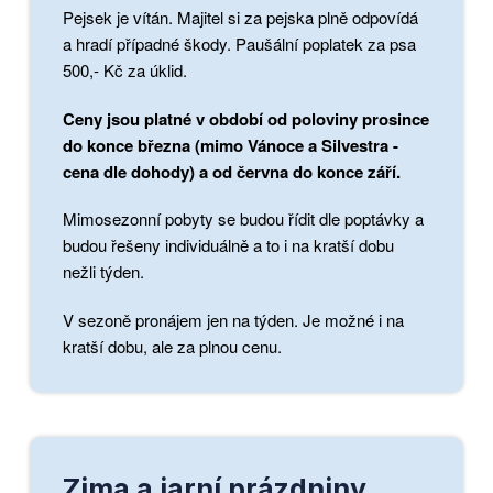
Pejsek je vítán. Majitel si za pejska plně odpovídá
a hradí případné škody. Paušální poplatek za psa
500,- Kč za úklid.
Ceny jsou platné v období od poloviny prosince
do konce března (mimo Vánoce a Silvestra -
cena dle dohody) a od června do konce září.
Mimosezonní pobyty se budou řídit dle poptávky a
budou řešeny individuálně a to i na kratší dobu
nežli týden.
V sezoně pronájem jen na týden. Je možné i na
kratší dobu, ale za plnou cenu.
Zima a jarní prázdniny