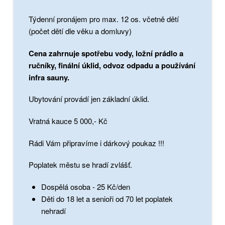
Týdenní pronájem pro max. 12 os. včetně dětí
(počet dětí dle věku a domluvy)
Cena zahrnuje spotřebu vody, ložní prádlo a
ručníky, finální úklid, odvoz odpadu a používání
infra sauny.
Ubytování provádí jen základní úklid.
Vratná kauce 5 000,- Kč
Rádi Vám připravíme i dárkový poukaz !!!
Poplatek městu se hradí zvlášť.
Dospělá osoba - 25 Kč/den
Děti do 18 let a senioři od 70 let poplatek
nehradí