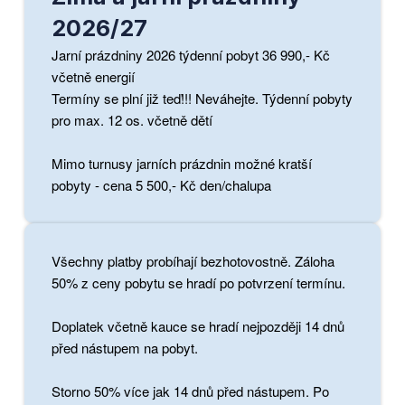
2026/27
Jarní prázdniny 2026 týdenní pobyt 36 990,- Kč
včetně energií
Termíny se plní již teď!!! Neváhejte. Týdenní pobyty
pro max. 12 os. včetně dětí
Mimo turnusy jarních prázdnin možné kratší
pobyty - cena 5 500,- Kč den/chalupa
Všechny platby probíhají bezhotovostně. Záloha
50% z ceny pobytu se hradí po potvrzení termínu.
Doplatek včetně kauce se hradí nejpozději 14 dnů
před nástupem na pobyt.
Storno 50% více jak 14 dnů před nástupem. Po