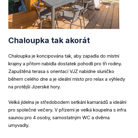
Chaloupka tak akorát
Chaloupka je koncipována tak, aby zapadla do místní
krajiny a přitom nabídla dostatek pohodlí pro tři rodiny.
Zapuštěná terasa s orientací VJZ nabídne sluníčko
během celého dne a je ideální místo pro relax a výhledy
na protější Jizerské hory.
Velká jídelna je středobodem setkání kamarádů a ideální
pro společné večery. V přízemí je velká koupelna s infra
saunou pro 4 osoby, samostatným WC a dvěma
umyvadly.