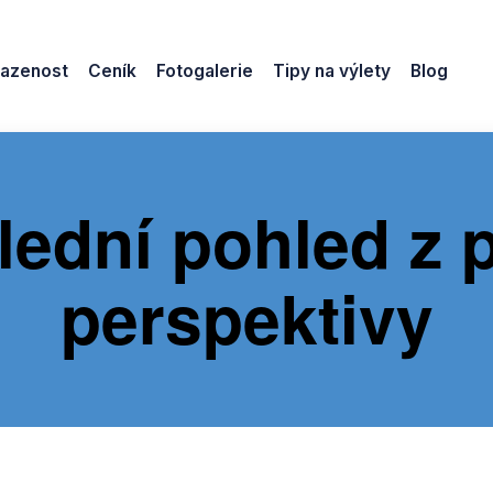
azenost
Ceník
Fotogalerie
Tipy na výlety
Blog
lední pohled z p
perspektivy