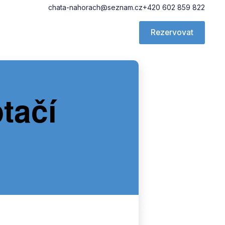
chata-nahorach@seznam.cz
+420 602 859 822
Rezervovat
tačí