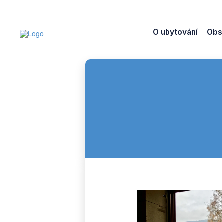
O ubytování
Obs