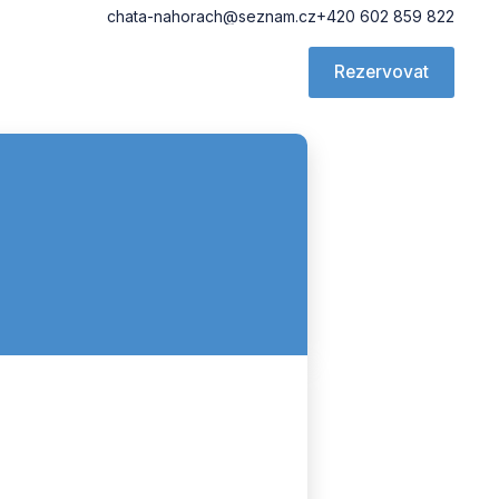
chata-nahorach@seznam.cz
+420 602 859 822
Rezervovat