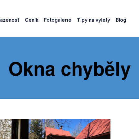
azenost
Ceník
Fotogalerie
Tipy na výlety
Blog
Okna chyběly