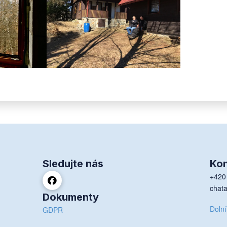
Sledujte nás
Kon
+420
chat
Dokumenty
Dolní
GDPR