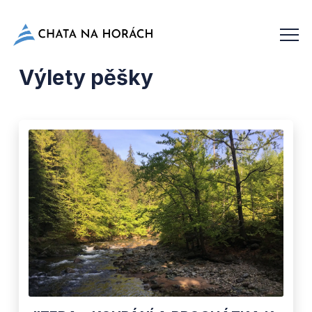
Výlety pěšky