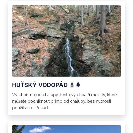
HUŤSKÝ VODOPÁD 💧🌲
Výlet přímo od chalupy Tento výlet patří mezi ty, které
můžete podniknout přímo od chalupy, bez nutnosti
použít auto. Pokud…