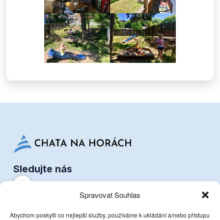
Sledujte nás
Spravovat Souhlas
Dokumenty
GDPR
Abychom poskytli co nejlepší služby, používáme k ukládání a/nebo přístupu