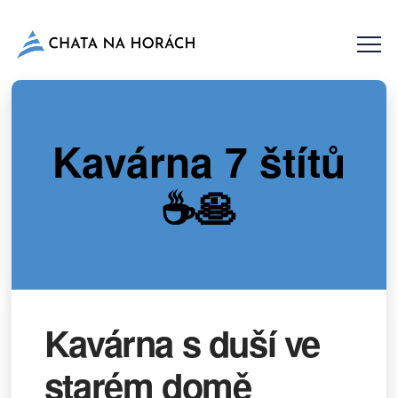
Kavárna 7 štítů
☕🥞
Kavárna s duší ve
starém domě