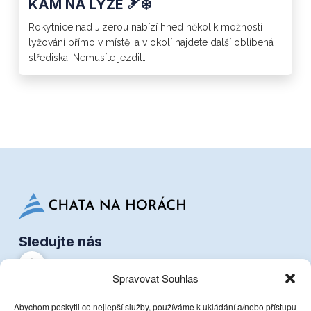
KAM NA LYŽE 🎿❄️
Rokytnice nad Jizerou nabízí hned několik možností
lyžování přímo v místě, a v okolí najdete další oblíbená
střediska. Nemusíte jezdit…
Sledujte nás
Spravovat Souhlas
Dokumenty
GDPR
Abychom poskytli co nejlepší služby, používáme k ukládání a/nebo přístupu