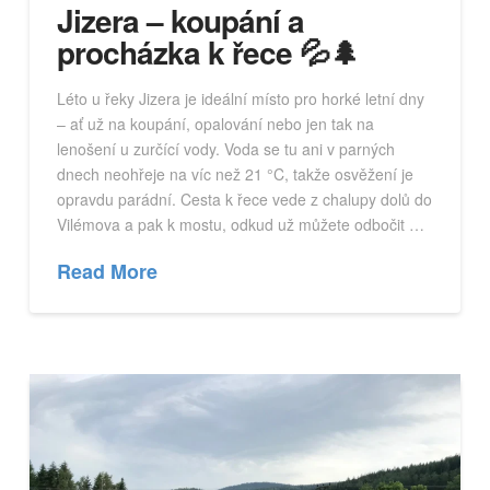
Jizera – koupání a
procházka k řece 💦🌲
Léto u řeky Jizera je ideální místo pro horké letní dny
– ať už na koupání, opalování nebo jen tak na
lenošení u zurčící vody. Voda se tu ani v parných
dnech neohřeje na víc než 21 °C, takže osvěžení je
opravdu parádní. Cesta k řece vede z chalupy dolů do
Vilémova a pak k mostu, odkud už můžete odbočit …
Read More