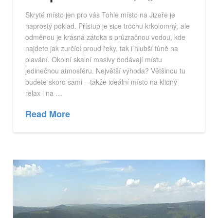
Skryté místo jen pro vás Tohle místo na Jizeře je
naprostý poklad. Přístup je sice trochu krkolomný, ale
odměnou je krásná zátoka s průzračnou vodou, kde
najdete jak zurčící proud řeky, tak i hlubší tůně na
plavání. Okolní skalní masivy dodávají místu
jedinečnou atmosféru. Největší výhoda? Většinou tu
budete skoro sami – takže ideální místo na klidný
relax i na …
Read More