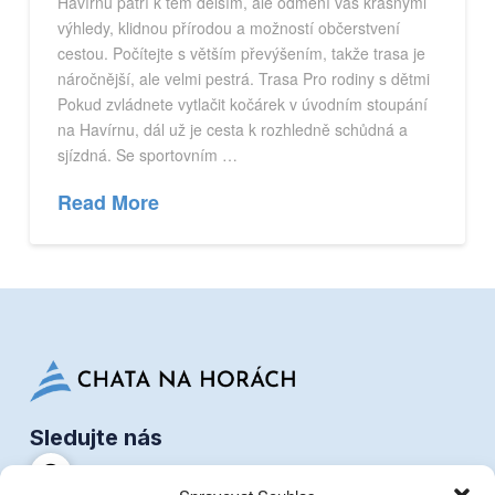
Havírnu patří k těm delším, ale odmění vás krásnými
výhledy, klidnou přírodou a možností občerstvení
cestou. Počítejte s větším převýšením, takže trasa je
náročnější, ale velmi pestrá. Trasa Pro rodiny s dětmi
Pokud zvládnete vytlačit kočárek v úvodním stoupání
na Havírnu, dál už je cesta k rozhledně schůdná a
sjízdná. Se sportovním …
Read More
Sledujte nás