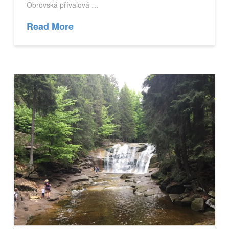
Obrovská přívalová …
Read More