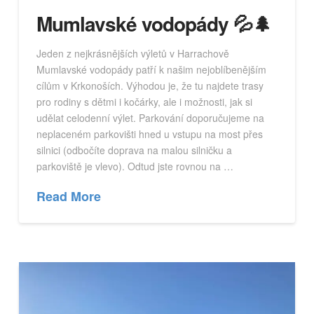
Mumlavské vodopády 💦🌲
Jeden z nejkrásnějších výletů v Harrachově
Mumlavské vodopády patří k našim nejoblíbenějším
cílům v Krkonoších. Výhodou je, že tu najdete trasy
pro rodiny s dětmi i kočárky, ale i možnosti, jak si
udělat celodenní výlet. Parkování doporučujeme na
neplaceném parkovišti hned u vstupu na most přes
silnici (odbočíte doprava na malou silničku a
parkoviště je vlevo). Odtud jste rovnou na …
Read More