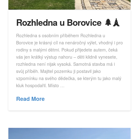
Rozhledna u Borovice 🌲🗼
Rozhledna s osobním příběhem Rozhledna u
Borovice je krásný cíl na nenáročný výlet, vhodný i pro
rodiny s malými dětmi. Pokud přijedete autem, čeká
vás jen krátký výstup nahoru – děti klidně vynesete,
rozhledna není nijak vysoká. Samotná stavba má i
svůj příběh. Majitel pozemku ji postavil jako
vzpomínku na svého dědečka, se kterým tu jako malý
kluk hospodařil. Místo …
Read More