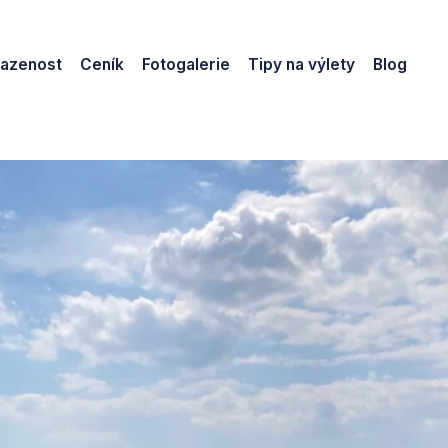
azenost
Ceník
Fotogalerie
Tipy na výlety
Blog