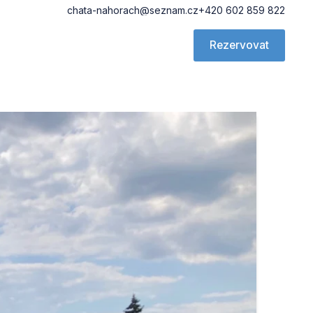
chata-nahorach@seznam.cz
+420 602 859 822
Rezervovat