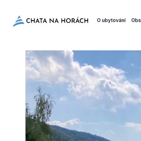
O ubytování
Obs