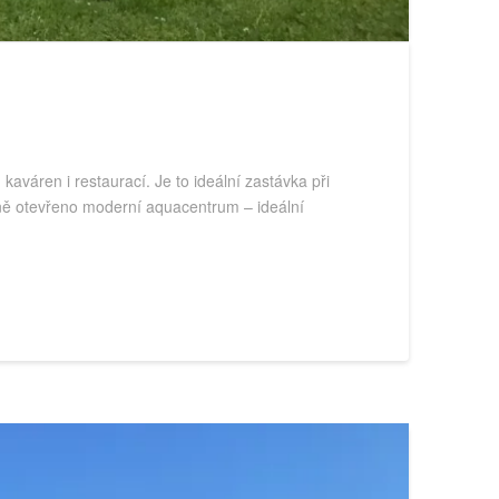
váren i restaurací. Je to ideální zastávka při
ečně otevřeno moderní aquacentrum – ideální